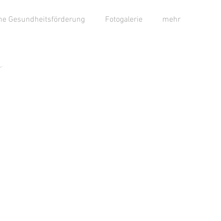
che Gesundheitsförderung
Fotogalerie
mehr