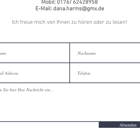
Mobil: 0176/ 62428958
E-Mail:
dana.harms@gmx.de
Ich freue mich von Ihnen zu hören oder zu lesen!
Absenden