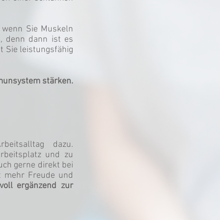
, wenn Sie Muskeln
d, denn dann ist es
 Sie leistungsfähig
mmunsystem stärken.
eitsalltag dazu.
beitsplatz und zu
ch gerne direkt bei
it mehr Freude und
voll ergänzend zur