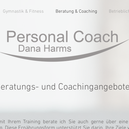
Gymnastik & Fitness
Beratung & Coaching
Betriebli
eratungs- und Coachingangebot
t Ihrem Training berate ich Sie auch gerne über ein
g. Diese Ernährungsform unterstützt Sie darin, Ihre Ziele