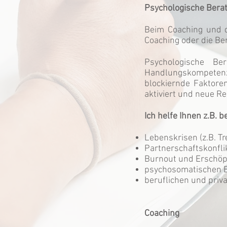
Psychologische Bera
Beim Coaching und 
Coaching oder die Be
Psychologische B
Handlungskompetenz
blockiernde Faktore
aktiviert und neue R
Ich helfe Ihnen z.B. 
Lebenskrisen (z.B. T
Partnerschaftskonfli
Burnout und Erschö
psychosomatischen 
beruflichen und pri
Coaching